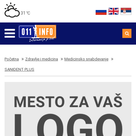
31 ℃
Početna
Zdravlje i medicina
Medicinsko snabdevanje
SANIDENT PLUS