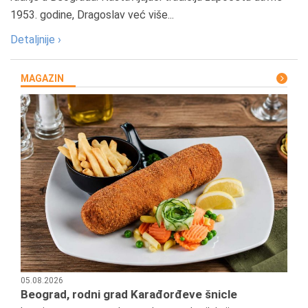
1953. godine, Dragoslav već više...
Detaljnije ›
MAGAZIN
05.08.2026
Beograd, rodni grad Karađorđeve šnicle