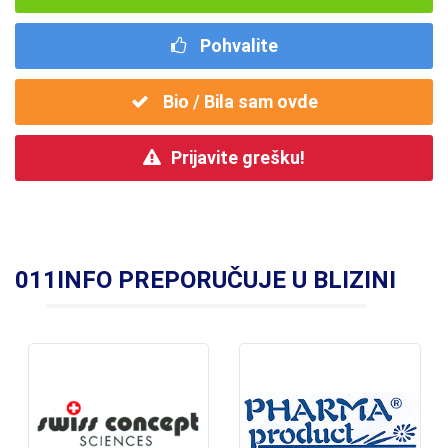
Pohvalite
Bio / Bila sam ovde
Prijavite grešku!
011INFO PREPORUČUJE U BLIZINI