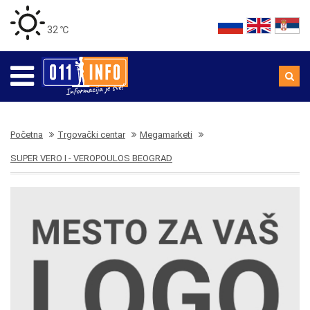
32 ℃
Početna
Trgovački centar
Megamarketi
SUPER VERO I - VEROPOULOS BEOGRAD