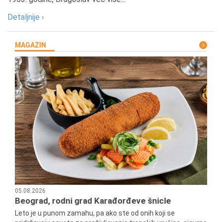
Detaljnije ›
MAGAZIN
05.08.2026
Beograd, rodni grad Karađorđeve šnicle
Leto je u punom zamahu, pa ako ste od onih koji se