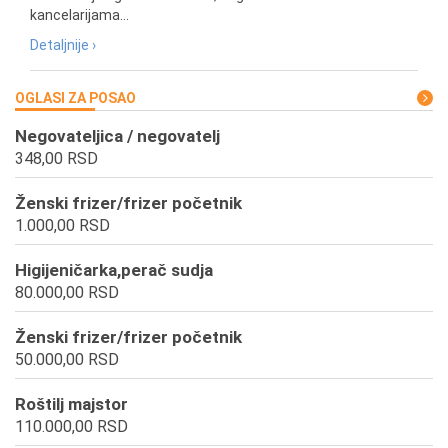
kancelarijama...
Detaljnije ›
OGLASI ZA POSAO
Negovateljica / negovatelj
348,00 RSD
Ženski frizer/frizer početnik
1.000,00 RSD
Higijeničarka,perač sudja
80.000,00 RSD
Ženski frizer/frizer početnik
50.000,00 RSD
Roštilj majstor
110.000,00 RSD