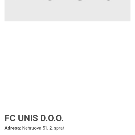
FC UNIS D.O.O.
Adresa:
Nehruova 51, 2. sprat