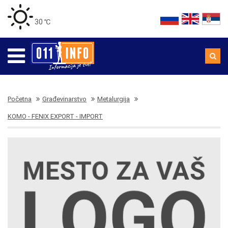
30 ℃
Početna
Građevinarstvo
Metalurgija
KOMO - FENIX EXPORT - IMPORT