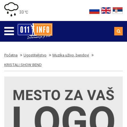
33 ℃
Početna
Ugostiteljstvo
Muzika uživo, bendovi
KRISTALI SHOW BEND