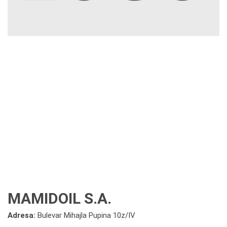
MAMIDOIL S.A.
Adresa:
Bulevar Mihajla Pupina 10z/IV