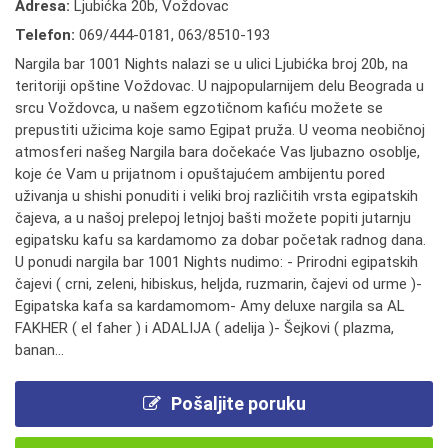
Adresa:
Ljubićka 20b, Voždovac
Telefon:
069/444-0181
,
063/8510-193
Nargila bar 1001 Nights nalazi se u ulici Ljubićka broj 20b, na
teritoriji opštine Voždovac. U najpopularnijem delu Beograda u
srcu Voždovca, u našem egzotičnom kafiću možete se
prepustiti užicima koje samo Egipat pruža. U veoma neobičnoj
atmosferi našeg Nargila bara dočekaće Vas ljubazno osoblje,
koje će Vam u prijatnom i opuštajućem ambijentu pored
uživanja u shishi ponuditi i veliki broj različitih vrsta egipatskih
čajeva, a u našoj prelepoj letnjoj bašti možete popiti jutarnju
egipatsku kafu sa kardamomo za dobar početak radnog dana.
U ponudi nargila bar 1001 Nights nudimo: - Prirodni egipatskih
čajevi ( crni, zeleni, hibiskus, heljda, ruzmarin, čajevi od urme )-
Egipatska kafa sa kardamomom- Amy deluxe nargila sa AL
FAKHER ( el faher ) i ADALIJA ( adelija )- Šejkovi ( plazma,
banan...
Pošaljite poruku