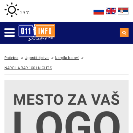
29 ℃
Početna
Ugostiteljstvo
Nargila barovi
NARGILA BAR 1001 NIGHTS