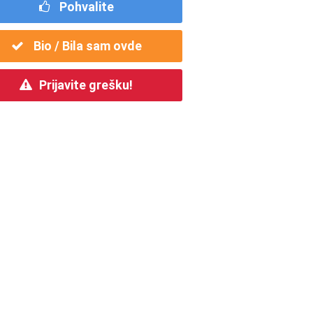
Pohvalite
Bio / Bila sam ovde
Prijavite grešku!