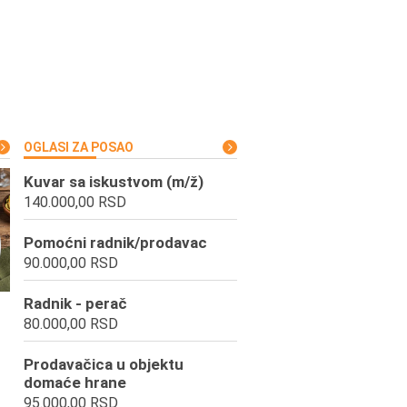
OGLASI ZA POSAO
Kuvar sa iskustvom (m/ž)
140.000,00 RSD
Pomoćni radnik/prodavac
90.000,00 RSD
Radnik - perač
80.000,00 RSD
Prodavačica u objektu
domaće hrane
95.000,00 RSD