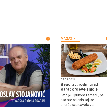
MAGAZIN
05.08.2026
Beograd, rodni grad
Karađorđeve šnicle
Leto je u punom zamahu, pa
ako ste od onih koji se
pridržavaju saveta za