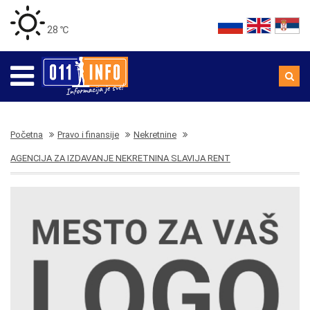
28 ℃
Početna
Pravo i finansije
Nekretnine
AGENCIJA ZA IZDAVANJE NEKRETNINA SLAVIJA RENT