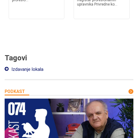
profesio...
Registar profesionalnih
upravnika Privredne ko...
Tagovi
Izdavanje lokala
PODKAST