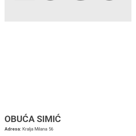
OBUĆA SIMIĆ
Adresa:
Kralja Milana 56