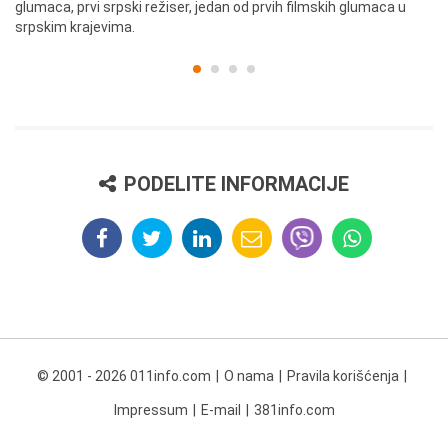
glumaca, prvi srpski režiser, jedan od prvih filmskih glumaca u
re
srpskim krajevima.
PODELITE INFORMACIJE
© 2001 - 2026 011info.com
O nama
Pravila korišćenja
Impressum
E-mail
381info.com