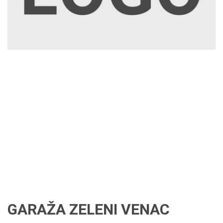
GARAŽA ZELENI VENAC