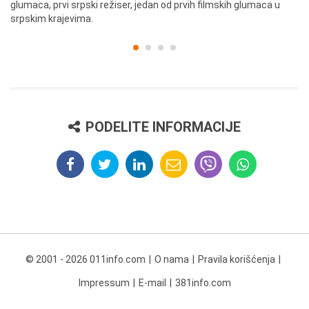
glumaca, prvi srpski režiser, jedan od prvih filmskih glumaca u
re
srpskim krajevima.
PODELITE INFORMACIJE
© 2001 - 2026 011info.com
O nama
Pravila korišćenja
Impressum
E-mail
381info.com