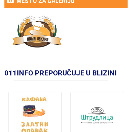
MESTO ZA GALERIJU
011INFO PREPORUČUJE U BLIZINI