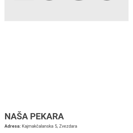
NAŠA PEKARA
Adresa:
Kajmakčalanska 5, Zvezdara