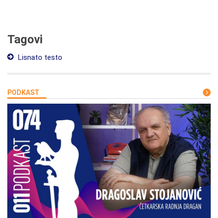
Tagovi
Lisnato testo
PODKAST