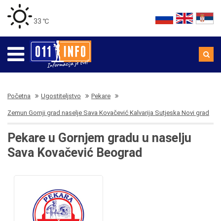
33 ℃
Početna
Ugostiteljstvo
Pekare
Zemun Gornji grad naselje Sava Kovačević Kalvarija Sutjeska Novi grad
Pekare u Gornjem gradu u naselju
Sava Kovačević Beograd