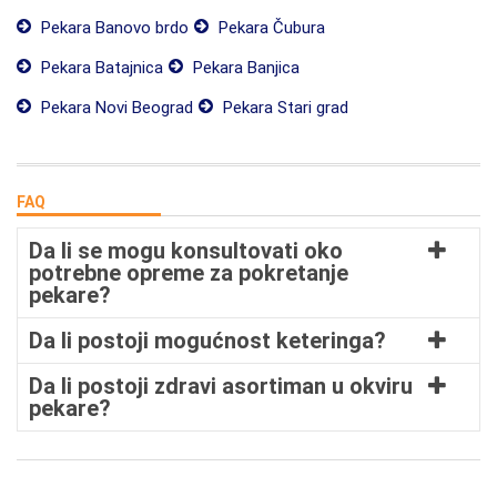
Pekara Banovo brdo
Pekara Čubura
Pekara Batajnica
Pekara Banjica
Pekara Novi Beograd
Pekara Stari grad
FAQ
Da li se mogu konsultovati oko
potrebne opreme za pokretanje
pekare?
Da li postoji mogućnost keteringa?
Da li postoji zdravi asortiman u okviru
pekare?