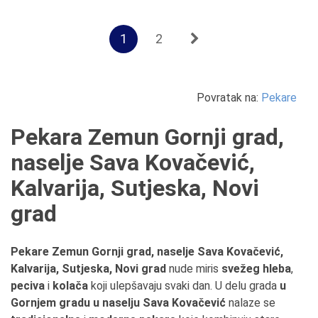
1
2
Povratak na:
Pekare
Pekara Zemun Gornji grad,
naselje Sava Kovačević,
Kalvarija, Sutjeska, Novi
grad
Pekare Zemun Gornji grad, naselje Sava Kovačević,
Kalvarija, Sutjeska, Novi grad
nude miris
svežeg hleba
,
peciva
i
kolača
koji ulepšavaju svaki dan. U delu grada
u
Gornjem gradu u naselju Sava Kovačević
nalaze se