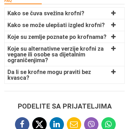
FAQ
Kako se čuva svežina krofni?
Kako se može ulepšati izgled krofni?
Koje su zemlje poznate po krofnama?
Koje su alternativne verzije krofni za
vegane ili osobe sa dijetalnim
ograničenjima?
Da li se krofne mogu praviti bez
kvasca?
PODELITE SA PRIJATELJIMA