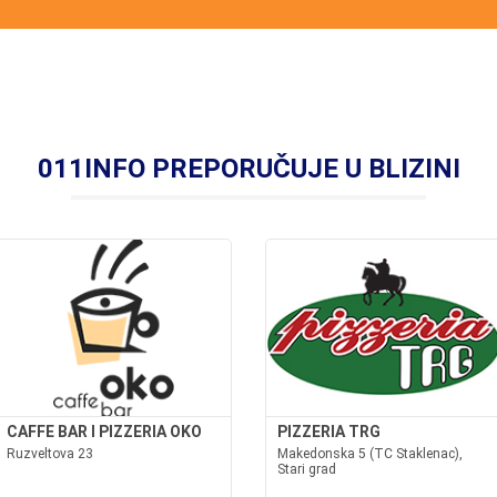
011INFO PREPORUČUJE U BLIZINI
CAFFE BAR I PIZZERIA OKO
PIZZERIA TRG
Ruzveltova 23
Makedonska 5 (TC Staklenac),
Stari grad