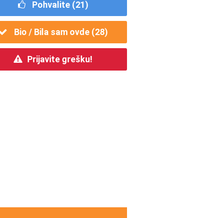
Pohvalite (
21
)
Bio / Bila sam ovde (
28
)
Prijavite grešku!