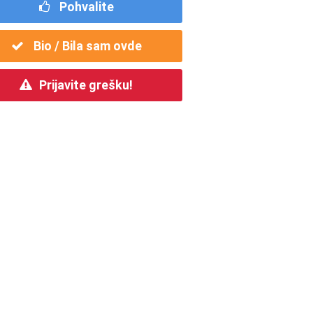
Pohvalite
Bio / Bila sam ovde
Prijavite grešku!