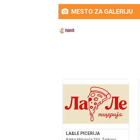
MESTO ZA GALERIJU
LA&LE PICERIJA
Ratka Mitrovića 75ž, Žarkovo