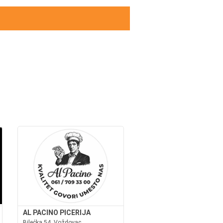
AL PACINO PICERIJA
Bilećka 54, Voždovac