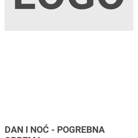
DAN I NOĆ - POGREBNA