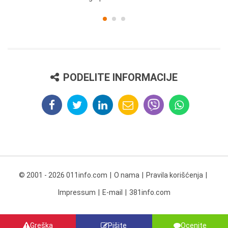
PODELITE INFORMACIJE
© 2001 - 2026 011info.com
O nama
Pravila korišćenja
Impressum
E-mail
381info.com
Greška
Pišite
Ocenite