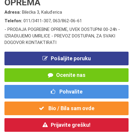
OPREMA
Adresa:
Bilećka 3, Kaluđerica
Telefon:
011/3411-307
,
063/862-06-61
- PRODAJA POGREBNE OPREME, UVEK DOSTUPNI 00-24h -
IZRAĐUJEMO UMRLICE - PREVOZ DOSTUPAN, ZA SVAKI
DOGOVOR KONTAKTIRATI
Pošaljite poruku
Ocenite nas
Pohvalite
Bio / Bila sam ovde
Prijavite grešku!