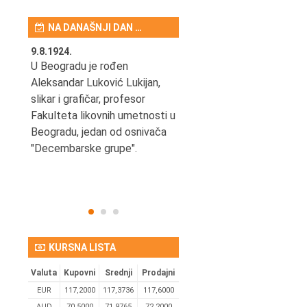
NA DANAŠNJI DAN …
9.8.1924.
9.8.2013.
šao u
U Beogradu je rođen
Preminuo je Vladimir Šams,
e
Aleksandar Luković Lukijan,
mašinski inženjer, pilot,
vetni
slikar i grafičar, profesor
kapetan JAT-a,
Fakulteta likovnih umetnosti u
počasni predsednik Aero-
ih
Beogradu, jedan od osnivača
kluba "Naša krila".
užno
"Decembarske grupe".
KURSNA LISTA
Valuta
Kupovni
Srednji
Prodajni
EUR
117,2000
117,3736
117,6000
AUD
70,5000
71,9765
72,2000