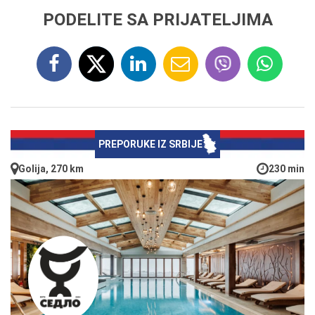
PODELITE SA PRIJATELJIMA
PREPORUKE IZ SRBIJE
Golija, 270 km
230 min