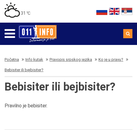
31 ℃
Početna
Info kutak
Pravopis srpskog jezika
Ko je u pravu?
Bebisiter ili bejbisiter?
Bebisiter ili bejbisiter?
Pravilno je bebisiter.