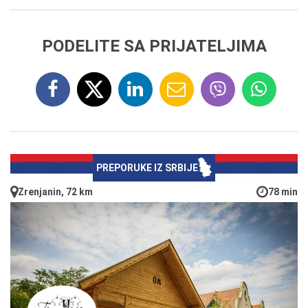
PODELITE SA PRIJATELJIMA
PREPORUKE IZ SRBIJE
Zrenjanin, 72 km
78 min