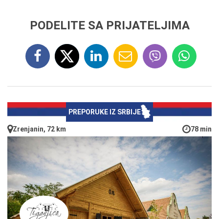
PODELITE SA PRIJATELJIMA
PREPORUKE IZ SRBIJE
Zrenjanin, 72 km
78 min