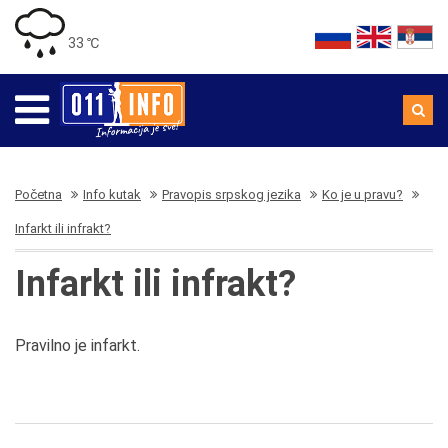
33 ℃
Početna
Info kutak
Pravopis srpskog jezika
Ko je u pravu?
Infarkt ili infrakt?
Infarkt ili infrakt?
Pravilno je infarkt.