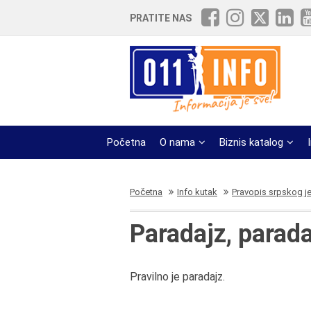
PRATITE NAS
Početna
O nama
Biznis katalog
Početna
Info kutak
Pravopis srpskog j
Paradajz, paradaj
Pravilno je paradajz.