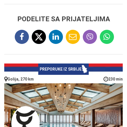
PODELITE SA PRIJATELJIMA
PREPORUKE IZ SRBIJE
Golija, 270 km
230 min