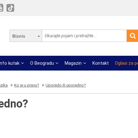
Biznis
Info kutak
O Beogradu
Magazin
Kontakt
Oglasi za 
ezika
Ko je u pravu?
Uporedo ili uporedno?
redno?