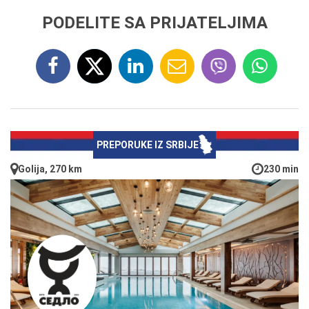
PODELITE SA PRIJATELJIMA
PREPORUKE IZ SRBIJE
Golija, 270 km
230 min