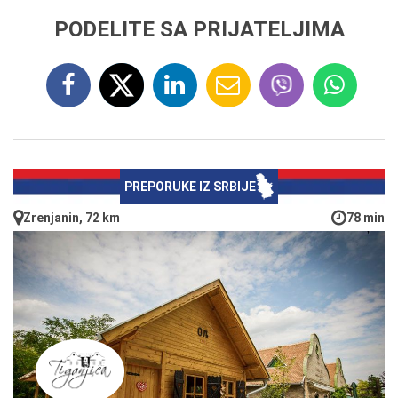
PODELITE SA PRIJATELJIMA
PREPORUKE IZ SRBIJE
Zrenjanin, 72 km
78 min