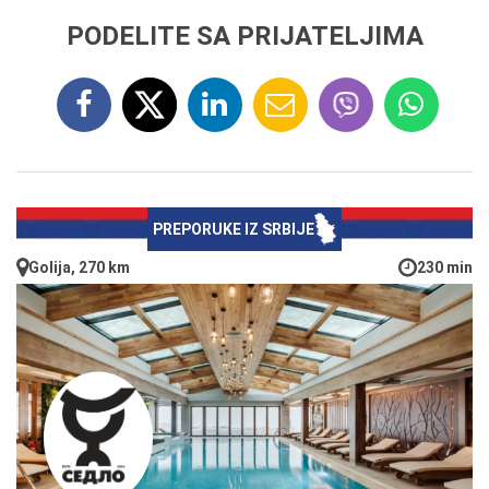
PODELITE SA PRIJATELJIMA
PREPORUKE IZ SRBIJE
Golija, 270 km
230 min