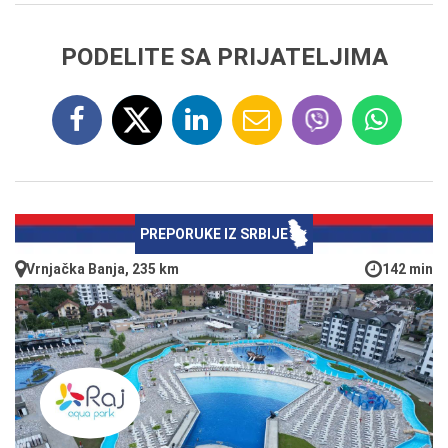
PODELITE SA PRIJATELJIMA
PREPORUKE IZ SRBIJE
Vrnjačka Banja, 235 km
142 min