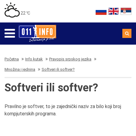
22 ℃
Početna
Info kutak
Pravopis srpskog jezika
Množina i jednina
Softveri ili softver?
Softveri ili softver?
Pravilno je softver, to je zajednički naziv za bilo koji broj
kompjuterskih programa.