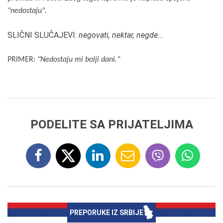
"nedostaju".
SLIČNI SLUČAJEVI:
negovati, nektar, negde...
PRIMER:
"Nedostaju mi bolji dani."
PODELITE SA PRIJATELJIMA
PREPORUKE IZ SRBIJE