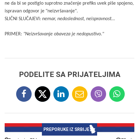
ne da bi se postiglo suprotno značenje prefiks uvek piše spojeno,
ispravan odgovor je "neizvršavanje".
SLIČNI SLUČAJEVI:
nemar, nedoslednost, neispravnost...
PRIMER:
"Neizvršavanje obaveza je nedopustivo."
PODELITE SA PRIJATELJIMA
PREPORUKE IZ SRBIJE