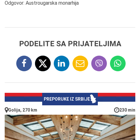
Odgovor: Austrougarska monarhija
PODELITE SA PRIJATELJIMA
PREPORUKE IZ SRBIJE
Golija, 270 km
230 min