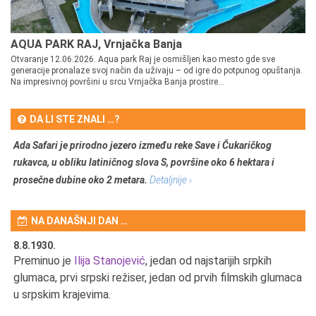
AQUA PARK RAJ, Vrnjačka Banja
Otvaranje 12.06.2026. Aqua park Raj je osmišljen kao mesto gde sve
generacije pronalaze svoj način da uživaju – od igre do potpunog opuštanja.
Na impresivnoj površini u srcu Vrnjačka Banja prostire...
DA LI STE ZNALI …?
Ada Safari je prirodno jezero između reke Save i Čukaričkog
rukavca, u obliku latiničnog slova S, površine oko 6 hektara i
prosečne dubine oko 2 metara.
Detaljnije ›
NA DANAŠNJI DAN …
8.8.1930.
8.
Preminuo je
Ilija Stanojević
, jedan od najstarijih srpkih
U 
u
glumaca, prvi srpski režiser, jedan od prvih filmskih glumaca
u srpskim krajevima.