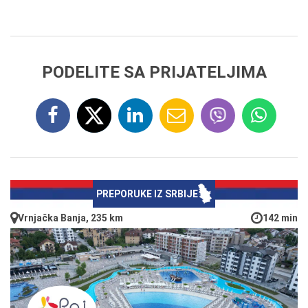
PODELITE SA PRIJATELJIMA
PREPORUKE IZ SRBIJE
Vrnjačka Banja, 235 km
142 min