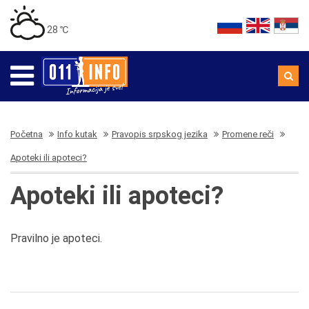
28 ℃
Početna
Info kutak
Pravopis srpskog jezika
Promene reči
Apoteki ili apoteci?
Apoteki ili apoteci?
Pravilno je apoteci.