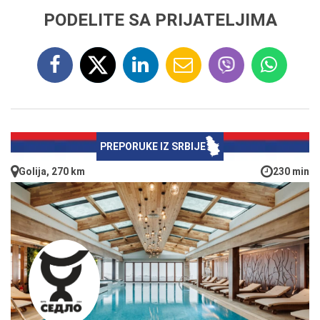
PODELITE SA PRIJATELJIMA
PREPORUKE IZ SRBIJE
Golija, 270 km
230 min