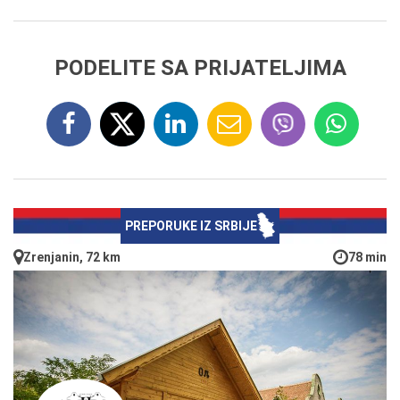
PODELITE SA PRIJATELJIMA
PREPORUKE IZ SRBIJE
Zrenjanin, 72 km
78 min