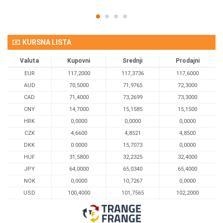
KURSNA LISTA
Valuta
Kupovni
Srednji
Prodajni
EUR
117,2000
117,3736
117,6000
AUD
70,5000
71,9765
72,3000
CAD
71,4000
73,2699
73,3000
CNY
14,7000
15,1585
15,1500
HRK
0,0000
0,0000
0,0000
CZK
4,6600
4,8521
4,8500
DKK
0.0000
15,7073
0,0000
HUF
31,5800
32,2325
32,4000
JPY
64,0000
65,0340
65,4000
NOK
0,0000
10,7267
0,0000
USD
100,4000
101,7565
102,2000