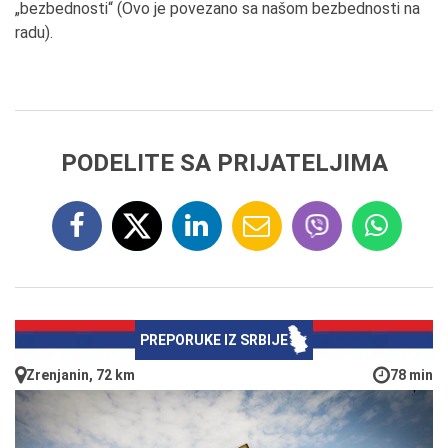
„bezbednosti“ (Ovo je povezano sa našom bezbednosti na
radu).
PODELITE SA PRIJATELJIMA
PREPORUKE IZ SRBIJE
Zrenjanin, 72 km
78 min