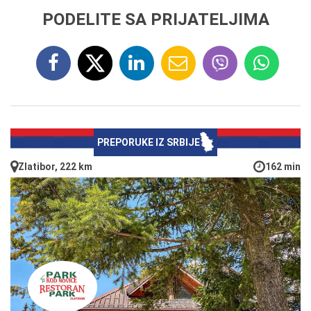
PODELITE SA PRIJATELJIMA
PREPORUKE IZ SRBIJE
Zlatibor, 222 km
162 min