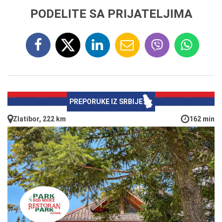
PODELITE SA PRIJATELJIMA
PREPORUKE IZ SRBIJE
Zlatibor, 222 km
162 min