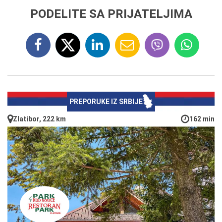
PODELITE SA PRIJATELJIMA
PREPORUKE IZ SRBIJE
Zlatibor, 222 km
162 min