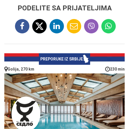
PODELITE SA PRIJATELJIMA
PREPORUKE IZ SRBIJE
Golija, 270 km
230 min