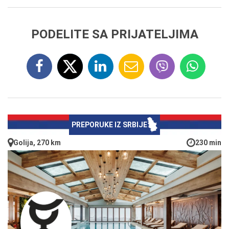
PODELITE SA PRIJATELJIMA
PREPORUKE IZ SRBIJE
Golija, 270 km
230 min