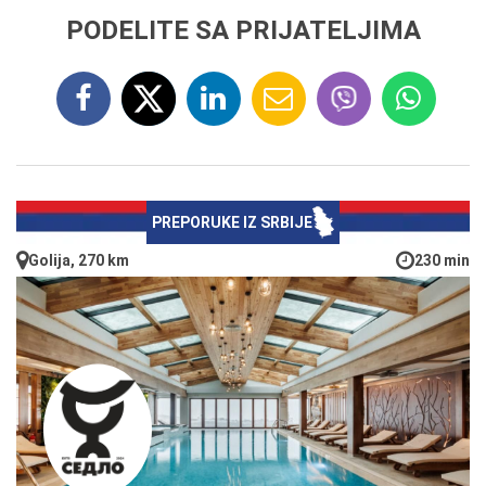
PODELITE SA PRIJATELJIMA
PREPORUKE IZ SRBIJE
Golija, 270 km
230 min