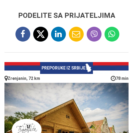
PODELITE SA PRIJATELJIMA
PREPORUKE IZ SRBIJE
Zrenjanin, 72 km
78 min