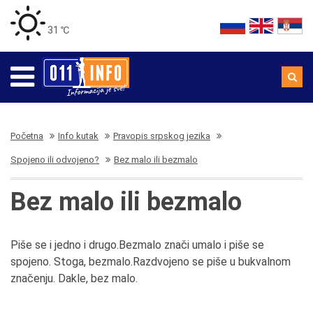
31 ℃
Početna
Info kutak
Pravopis srpskog jezika
Spojeno ili odvojeno?
Bez malo ili bezmalo
Bez malo ili bezmalo
Piše se i jedno i drugo.Bezmalo znači umalo i piše se
spojeno. Stoga, bezmalo.Razdvojeno se piše u bukvalnom
značenju. Dakle, bez malo.