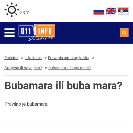
33 ℃
Početna
Info kutak
Pravopis srpskog jezika
Spojeno ili odvojeno?
Bubamara ili buba mara?
Bubamara ili buba mara?
Pravilno je bubamara.