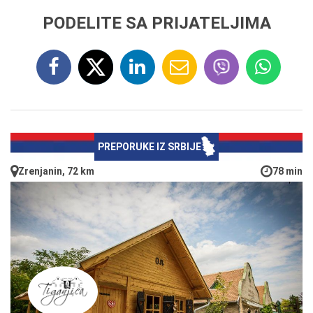
PODELITE SA PRIJATELJIMA
PREPORUKE IZ SRBIJE
Zrenjanin, 72 km
78 min